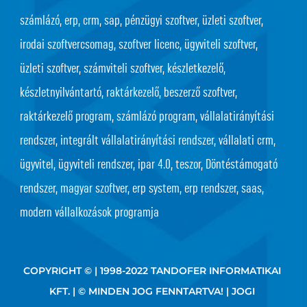
számlázó, erp, crm, sap, pénzügyi szoftver, üzleti szoftver,
irodai szoftvercsomag, szoftver licenc, ügyviteli szoftver,
üzleti szoftver, számviteli szoftver, készletkezelő,
készletnyilvántartó, raktárkezelő, beszerző szoftver,
raktárkezelő program, számlázó program, vállalatirányítási
rendszer, integrált vállalatirányítási rendszer, vállalati crm,
ügyvitel, ügyviteli rendszer, ipar 4.0, teszor, Döntéstámogató
rendszer, magyar szoftver, erp system, erp rendszer, saas,
modern vállalkozások programja
COPYRIGHT © | 1998-2022 TANDOFER INFORMATIKAI
KFT. | © MINDEN JOG FENNTARTVA! |
JOGI