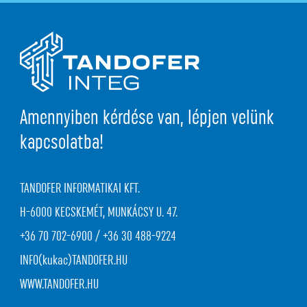
Amennyiben kérdése van, lépjen velünk
kapcsolatba!
TANDOFER INFORMATIKAI KFT.
H-6000 KECSKEMÉT, MUNKÁCSY U. 47.
+36 70 702-6900 / +36 30 488-9224
INFO(kukac)TANDOFER.HU
WWW.TANDOFER.HU