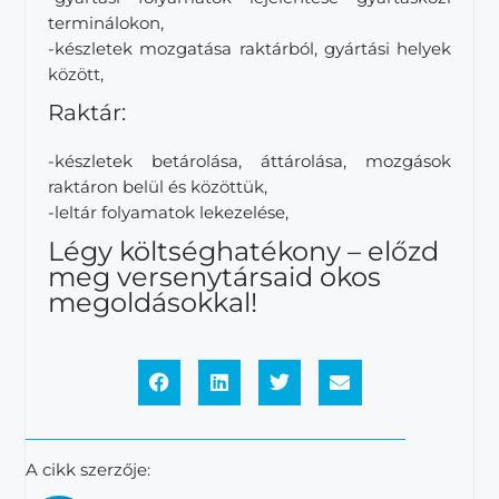
terminálokon,
-készletek mozgatása raktárból, gyártási helyek
között,
Raktár:
-készletek betárolása, áttárolása, mozgások
raktáron belül és közöttük,
-leltár folyamatok lekezelése,
Légy költséghatékony – előzd
meg versenytársaid okos
megoldásokkal!
A cikk szerzője: