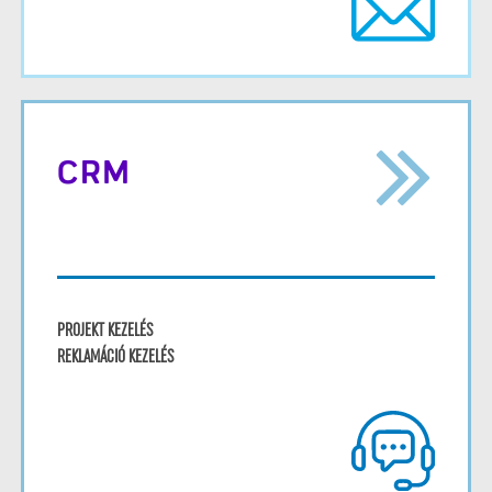
CRM
PROJEKT KEZELÉS
REKLAMÁCIÓ KEZELÉS