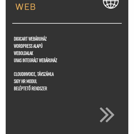
WEB
DIGICART WEBÁRUHÁZ
WORDPRESS ALAPÚ
WEBOLDALAK
UNAS INTEGRÁLT WEBÁRUHÁZ
CLOUDINVOICE, TÁVSZÁMLA
SiGY HR MODUL
BELÉPTETŐ RENDSZER