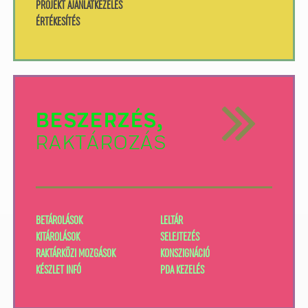
PROJEKT AJÁNLATKEZELÉS
ÉRTÉKESÍTÉS
BESZERZÉS,
RAKTÁROZÁS
BETÁROLÁSOK
LELTÁR
KITÁROLÁSOK
SELEJTEZÉS
RAKTÁRKÖZI MOZGÁSOK
KONSZIGNÁCIÓ
KÉSZLET INFÓ
PDA KEZELÉS