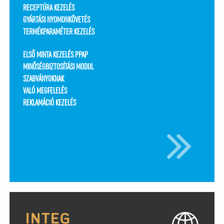
RECEPTÚRA KEZELÉS
GYÁRTÁSI NYOMONKÖVETÉS
TERMÉKPARAMÉTER KEZELÉS
ELSŐ MINTA KEZELÉS PPAP
MINŐSÉGBIZTOSÍTÁSI MODUL
SZABVÁNYOKNAK
VALÓ MEGFELELÉS
REKLAMÁCIÓ KEZELÉS
INTEG