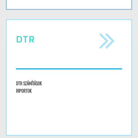
DTR
DTR SZÁMÍTÁSOK
RIPORTOK