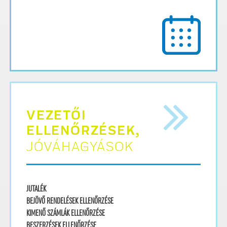
VEZETŐI
ELLENŐRZÉSEK,
JÓVÁHAGYÁSOK
JUTALÉK
BEJÖVŐ RENDELÉSEK ELLENŐRZÉSE
KIMENŐ SZÁMLÁK ELLENŐRZÉSE
BESZERZÉSEK ELLENŐRZÉSE