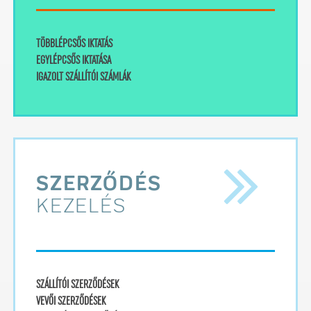
TÖBBLÉPCSŐS IKTATÁS
EGYLÉPCSŐS IKTATÁSA
IGAZOLT SZÁLLÍTÓI SZÁMLÁK
SZERZŐDÉS
KEZELÉS
SZÁLLÍTÓI SZERZŐDÉSEK
VEVŐI SZERZŐDÉSEK