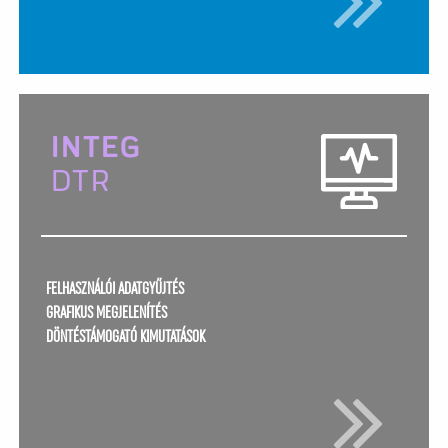
INTEG
DTR
FELHASZNÁLÓI ADATGYŰJTÉS
GRAFIKUS MEGJELENÍTÉS
DÖNTÉSTÁMOGATÓ KIMUTATÁSOK