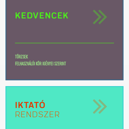
KEDVENCEK
TÖRZSEK
FELHASZNÁLÓI KÖR IGÉNYEI SZERINT
IKTATÓ
RENDSZER