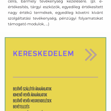
célra, bármely tevékenység kezelésére. (pl. e-
értékesítés, tárgyi eszközök, egyedileg értékesített
nagy értékű termékek, egyedileg követni kívánt
szolgáltatási tevékenység, pénzügyi folyamatokat
támogató modulok, …)
KERESKEDELEM
BEJÖVŐ SZÁLLÍTÓI ÁRAJÁNLATOK
KIMENŐ VEVŐI ÁRAJÁNLATOK
BEJÖVŐ VEVŐI MEGRENDELÉSEK
BEVÉTELEZÉS