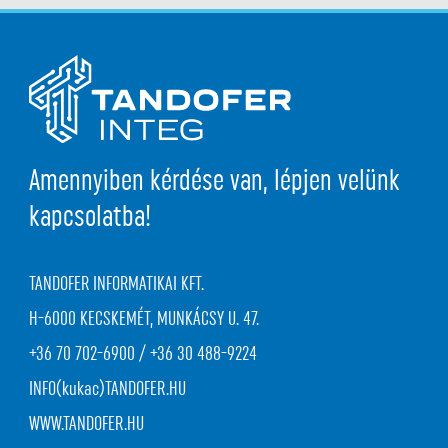
Amennyiben kérdése van, lépjen velünk
kapcsolatba!
TANDOFER INFORMATIKAI KFT.
H-6000 KECSKEMÉT, MUNKÁCSY U. 47.
+36 70 702-6900 / +36 30 488-9224
INFO(kukac)TANDOFER.HU
WWW.TANDOFER.HU