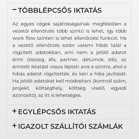
TÖBBLÉPCSŐS IKTATÁS
Az egyes cégek sajátosságainak megfelelően a
vezetői ellenőrzés több szintű is lehet, így több
work flow szinten is lehet ellenőrzési funkció. Ha
a vezető ellenőrzés során valami hibát talál a
rögzített adatokban, ami nem a jelölő adatot
érint (összeg, áfa, partner, dátumok, stb), az
érintett iktatást vissza lépteti arra a szintre, ahol a
hibás adatot rögzítették, és kéri a hiba javítását.
Ha jelölő adatokat kell módosítani (kontroll szám,
projekt, költséghely, költség viselő, egyedi
azonosító), az itt is lehetséges.
EGYLÉPCSŐS IKTATÁS
IGAZOLT SZÁLLÍTÓI SZÁMLÁK