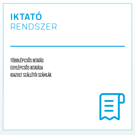
IKTATÓ
RENDSZER
TÖBBLÉPCSŐS IKTATÁS
EGYLÉPCSŐS IKTATÁSA
IGAZOLT SZÁLLÍTÓI SZÁMLÁK