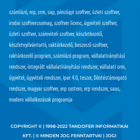
számlázó, erp, crm, sap, pénzügyi szoftver, üzleti szoftver,
irodai szoftvercsomag, szoftver licenc, ügyviteli szoftver,
üzleti szoftver, számviteli szoftver, készletkezelő,
készletnyilvántartó, raktárkezelő, beszerző szoftver,
raktárkezelő program, számlázó program, vállalatirányítási
rendszer, integrált vállalatirányítási rendszer, vállalati crm,
ügyvitel, ügyviteli rendszer, ipar 4.0, teszor, Döntéstámogató
rendszer, magyar szoftver, erp system, erp rendszer, saas,
modern vállalkozások programja
COPYRIGHT © | 1998-2022 TANDOFER INFORMATIKAI
KFT. | © MINDEN JOG FENNTARTVA! |
JOGI