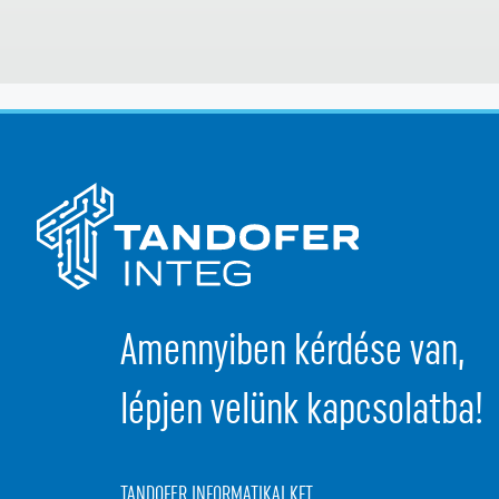
Amennyiben kérdése van,
lépjen velünk kapcsolatba!
TANDOFER INFORMATIKAI KFT.