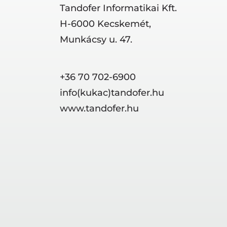
Tandofer Informatikai Kft.
H-6000 Kecskemét,
Munkácsy u. 47.
+36 70 702-6900
info(kukac)tandofer.hu
www.tandofer.hu