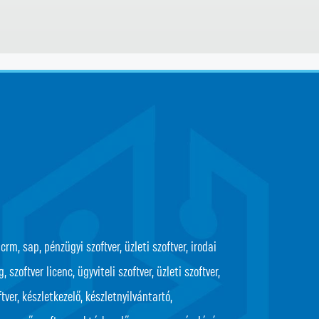
crm, sap, pénzügyi szoftver, üzleti szoftver, irodai
 szoftver licenc, ügyviteli szoftver, üzleti szoftver,
tver, készletkezelő, készletnyilvántartó,