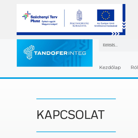
Kezdőlap
Ró
KAPCSOLAT