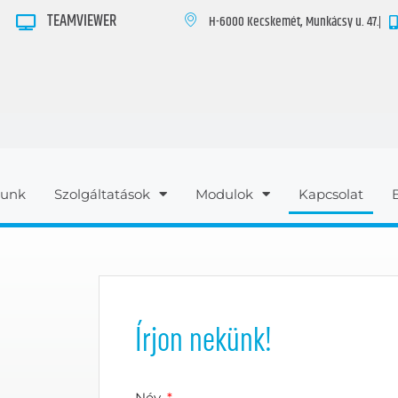
TEAMVIEWER
H-6000 Kecskemét, Munkácsy u. 47.
lunk
Szolgáltatások
Modulok
Kapcsolat
Írjon nekünk!
Név